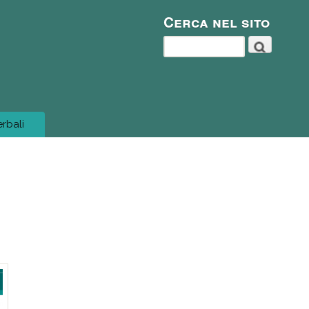
Cerca nel sito
Cerca
erbali