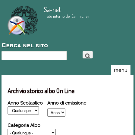
Salta al contenuto
Sa-net
principale
Il sito interno del Sanmicheli
Cerca nel sito
Cerca
menu
Archivio storico albo On Line
Anno Scolastico
Anno di emissione
Anno
Categoria Albo