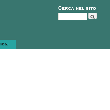
Cerca nel sito
Cerca
erbali