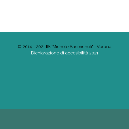
© 2014 - 2021 IIS "Michele Sanmicheli" - Verona
Dichiarazione di accesibilità 2021