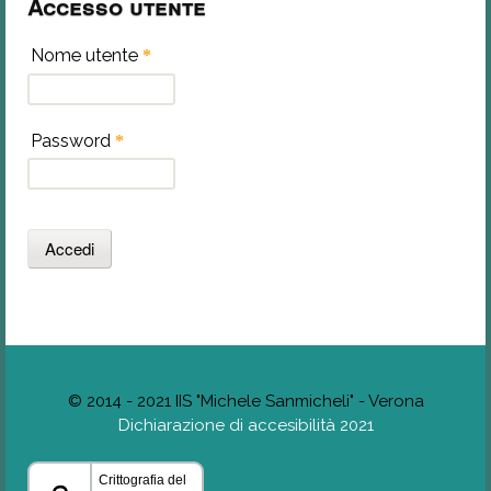
Accesso utente
Nome utente
*
Password
*
© 2014 - 2021 IIS "Michele Sanmicheli" - Verona
Dichiarazione di accesibilità 2021