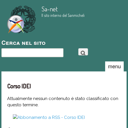
Salta al contenuto
Sa-net
principale
Il sito interno del Sanmicheli
Cerca nel sito
Cerca
menu
Corso IDEI
Attualmente nessun contenuto è stato classificato con
questo termine.